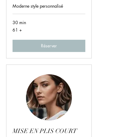
Moderne style personnalisé
30 min
61
61 +
+
Réserver
MISE EN PLIS COURT