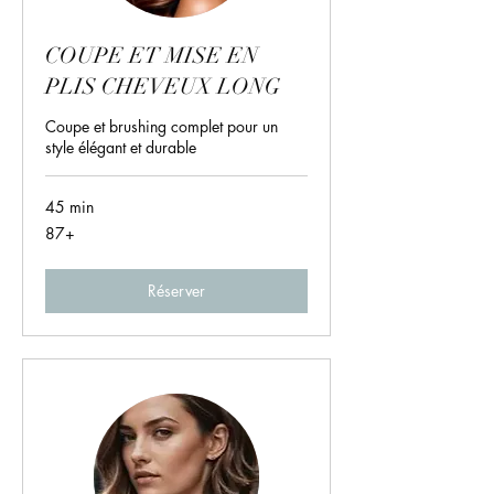
COUPE ET MISE EN
PLIS CHEVEUX LONG
Coupe et brushing complet pour un
style élégant et durable
45 min
87+
87+
Réserver