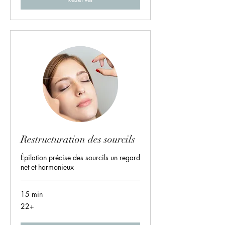
Restructuration des sourcils
Épilation précise des sourcils un regard
net et harmonieux
15 min
22+
22+