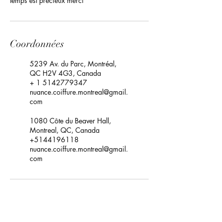
temps est précieux merci
Coordonnées
5239 Av. du Parc, Montréal,
QC H2V 4G3, Canada
+ 1 5142779347
nuance.coiffure.montreal@gmail.
com
1080 Côte du Beaver Hall,
Montreal, QC, Canada
+5144196118
nuance.coiffure.montreal@gmail.
com