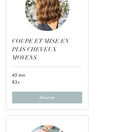
COUPE ET MISE EN
PLIS CHEVEUX
MOYENS
45 min
83+
83+
Réserver