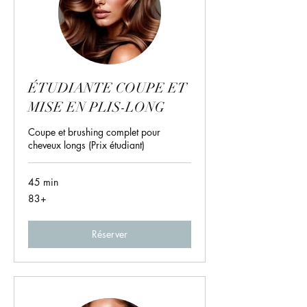
ÉTUDIANTE COUPE ET
MISE EN PLIS-LONG
Coupe et brushing complet pour
cheveux longs (Prix étudiant)
45 min
83+
83+
Réserver