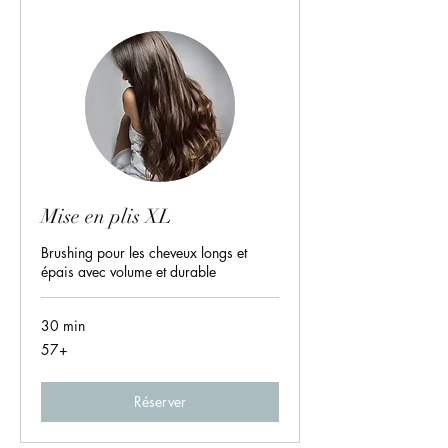
Mise en plis XL
Brushing pour les cheveux longs et
épais avec volume et durable
30 min
57+
57+
Réserver