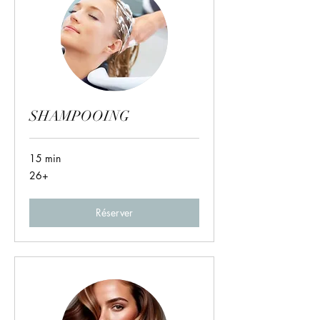
SHAMPOOING
15 min
26+
26+
Réserver