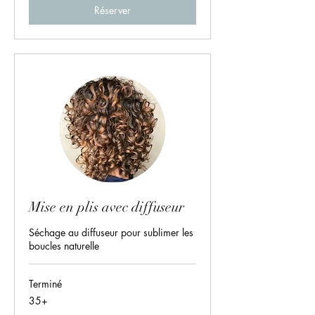
Réserver
Mise en plis avec diffuseur
Séchage au diffuseur pour sublimer les
boucles naturelle
Terminé
35+
35+