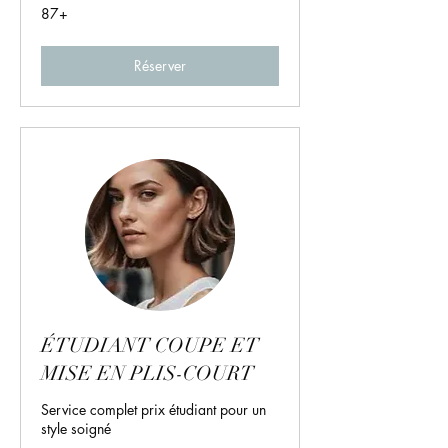
87+
87+
Réserver
ÉTUDIANT COUPE ET
MISE EN PLIS-COURT
Service complet prix étudiant pour un
style soigné