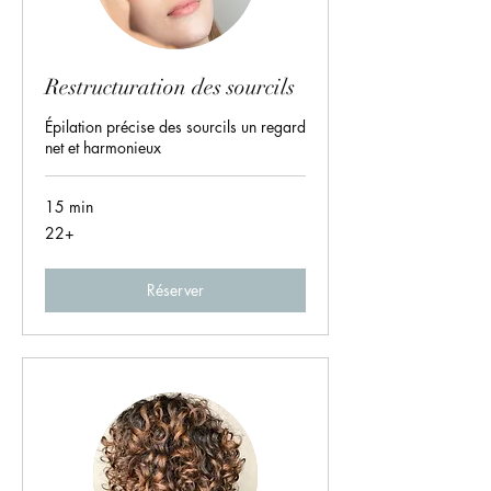
Restructuration des sourcils
Épilation précise des sourcils un regard
net et harmonieux
15 min
22+
22+
Réserver