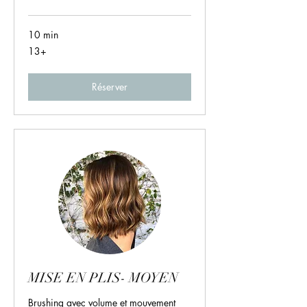
10 min
13+
13+
Réserver
MISE EN PLIS- MOYEN
Brushing avec volume et mouvement