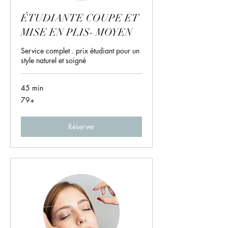
ÉTUDIANTE COUPE ET
MISE EN PLIS- MOYEN
Service complet . prix étudiant pour un
style naturel et soigné
45 min
79+
79+
Réserver