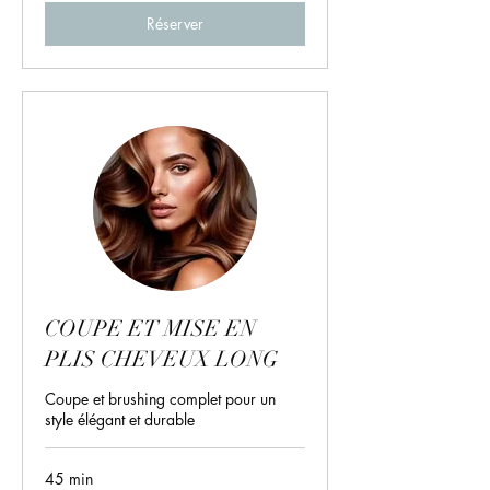
Réserver
COUPE ET MISE EN
PLIS CHEVEUX LONG
Coupe et brushing complet pour un
style élégant et durable
45 min