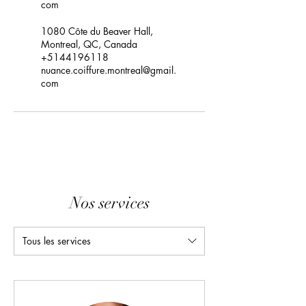
com
1080 Côte du Beaver Hall,
Montreal, QC, Canada
+5144196118
nuance.coiffure.montreal@gmail.
com
Nos services
Tous les services