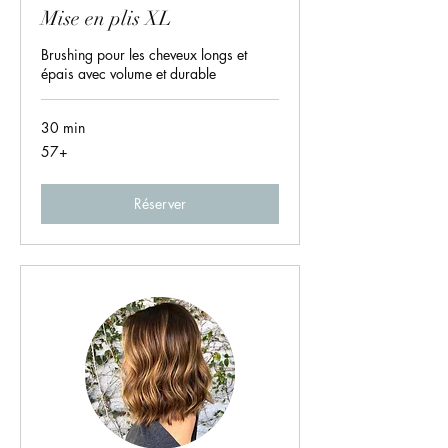
Mise en plis XL
Brushing pour les cheveux longs et
épais avec volume et durable
30 min
57+
57+
Réserver