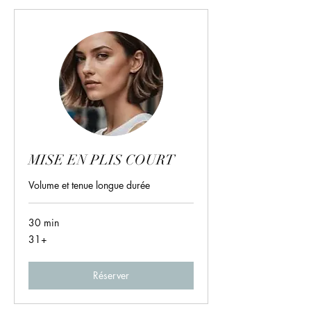
MISE EN PLIS COURT
Volume et tenue longue durée
30 min
31+
31+
Réserver