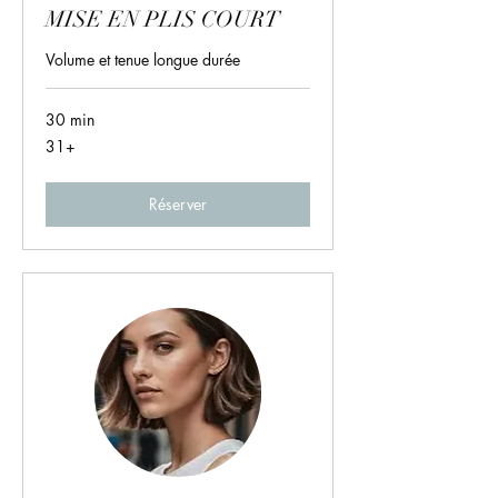
MISE EN PLIS COURT
Volume et tenue longue durée
30 min
31+
31+
Réserver