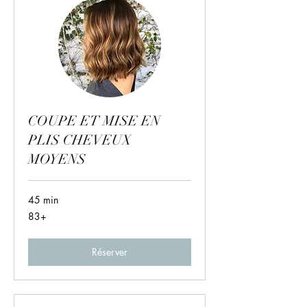
COUPE ET MISE EN
PLIS CHEVEUX
MOYENS
45 min
83+
83+
Réserver