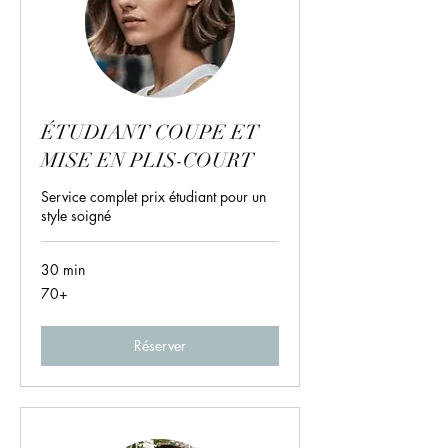
ÉTUDIANT COUPE ET
MISE EN PLIS-COURT
Service complet prix étudiant pour un
style soigné
30 min
70+
70+
Réserver