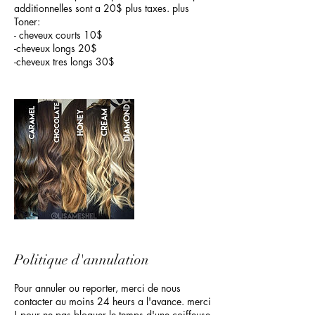
additionnelles sont a 20$ plus taxes. plus
Toner:
- cheveux courts 10$
-cheveux longs 20$
-cheveux tres longs 30$
Politique d'annulation
Pour annuler ou reporter, merci de nous
contacter au moins 24 heurs a l'avance. merci
! pour ne pas bloquer le temps d'une coiffeuse