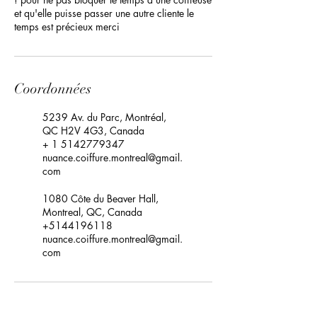
et qu'elle puisse passer une autre cliente le
temps est précieux merci
Coordonnées
5239 Av. du Parc, Montréal,
QC H2V 4G3, Canada
+ 1 5142779347
nuance.coiffure.montreal@gmail.
com
1080 Côte du Beaver Hall,
Montreal, QC, Canada
+5144196118
nuance.coiffure.montreal@gmail.
com