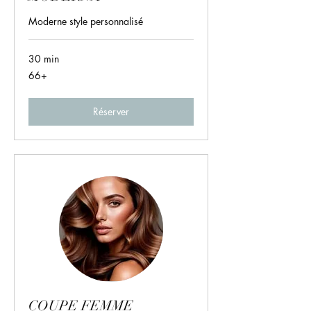
Moderne style personnalisé
30 min
66+
66+
Réserver
COUPE FEMME