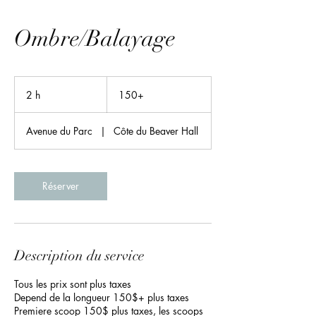
Ombre/Balayage
150+
2 h
2
150+
h
Avenue du Parc
|
Côte du Beaver Hall
Réserver
Description du service
Tous les prix sont plus taxes
Depend de la longueur 150$+ plus taxes
Premiere scoop 150$ plus taxes, les scoops