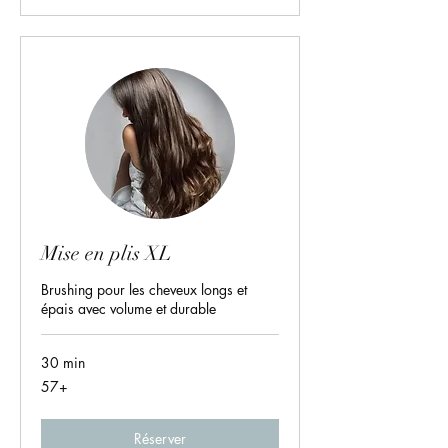
Mise en plis XL
Brushing pour les cheveux longs et
épais avec volume et durable
30 min
57+
57+
Réserver