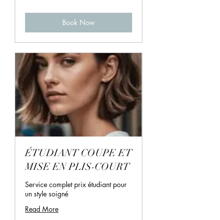
Book Now
ÉTUDIANT COUPE ET
MISE EN PLIS-COURT
Service complet prix étudiant pour
un style soigné
Read More