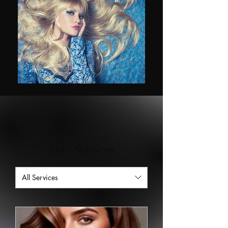
Our Services
All Services