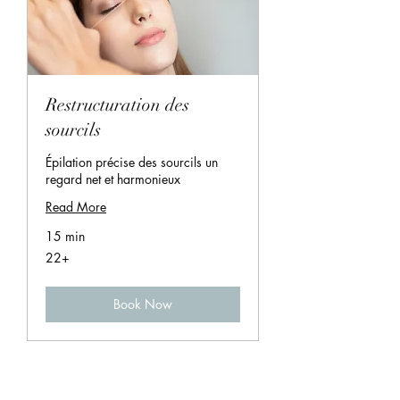
Restructuration des
sourcils
Épilation précise des sourcils un
regard net et harmonieux
Read More
15 min
22+
22+
Book Now